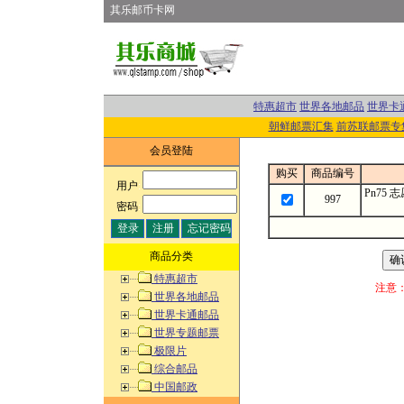
其乐邮币卡网
特惠超市
世界各地邮品
世界卡
朝鲜邮票汇集
前苏联邮票专
会员登陆
购买
商品编号
用户
:
Pn75
997
密码
:
商品分类
特惠超市
注意
世界各地邮品
世界卡通邮品
世界专题邮票
极限片
综合邮品
中国邮政