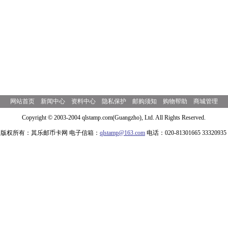
网站首页
新闻中心
资料中心
隐私保护
邮购须知
购物帮助
商城管理
Copyright © 2003-2004 qlstamp.com(Guangzho), Ltd. All Rights Reserved.
版权所有：其乐邮币卡网 电子信箱：
qlstamp@163.com
电话：020-81301665 33320935