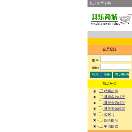
其乐邮币卡网
会员登陆
用户
:
密码
:
商品分类
特惠超市
世界各地邮品
世界卡通邮品
世界专题邮票
极限片
综合邮品
中国邮政