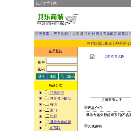
其乐邮币卡网
特惠超市
世界各地邮品
香港
澳门
朝鲜
世界专题邮票
前苏联
朝鲜邮票汇集
前苏联邮票专
会员登陆
用户
:
密码
:
商品分类
特惠超市
世界各地邮品
点击查看大图
香港
产品介绍:
澳门
世界专题全新邮票系列(不含苏/
朝鲜
世界专题邮票
其他说明:
前苏联