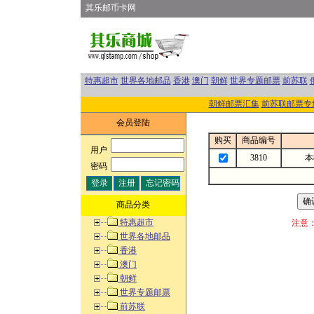
其乐邮币卡网
特惠超市
世界各地邮品
香港
澳门
朝鲜
世界专题邮票
前苏联
朝鲜邮票汇集
前苏联邮票专
会员登陆
购买
商品编号
用户
:
3810
本
密码
:
商品分类
特惠超市
注意
世界各地邮品
香港
澳门
朝鲜
世界专题邮票
前苏联