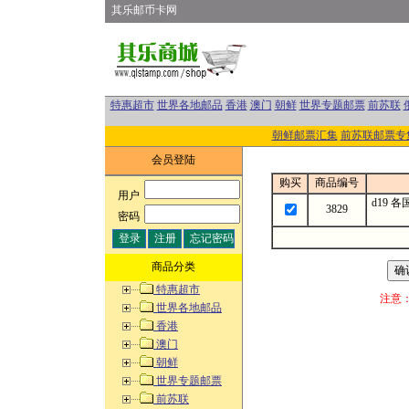
其乐邮币卡网
特惠超市
世界各地邮品
香港
澳门
朝鲜
世界专题邮票
前苏联
朝鲜邮票汇集
前苏联邮票专
会员登陆
购买
商品编号
用户
:
d19 
3829
密码
:
商品分类
特惠超市
注意
世界各地邮品
香港
澳门
朝鲜
世界专题邮票
前苏联