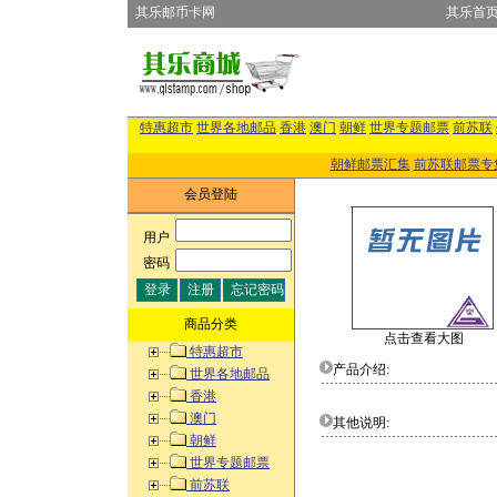
其乐邮币卡网
其乐首
特惠超市
世界各地邮品
香港
澳门
朝鲜
世界专题邮票
前苏联
朝鲜邮票汇集
前苏联邮票专
会员登陆
用户
:
密码
:
商品分类
点击查看大图
特惠超市
产品介绍:
世界各地邮品
香港
澳门
其他说明:
朝鲜
世界专题邮票
前苏联