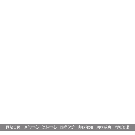
网站首页
新闻中心
资料中心
隐私保护
邮购须知
购物帮助
商城管理