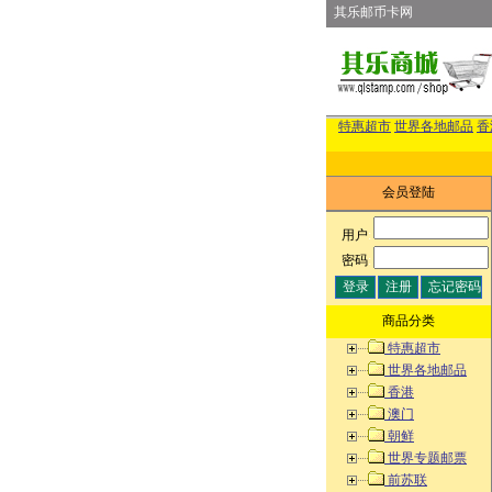
其乐邮币卡网
特惠超市
世界各地邮品
香
会员登陆
用户
:
密码
:
商品分类
特惠超市
世界各地邮品
香港
澳门
朝鲜
世界专题邮票
前苏联