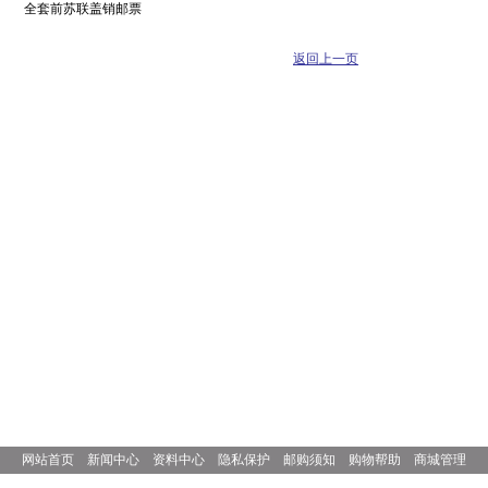
全套前苏联盖销邮票
返回上一页
网站首页
新闻中心
资料中心
隐私保护
邮购须知
购物帮助
商城管理