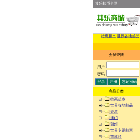
其乐邮币卡网
特惠超市
世界各地邮品
会员登陆
用户
:
密码
:
商品分类
特惠超市
世界各地邮品
香港
澳门
朝鲜
世界专题邮票
前苏联