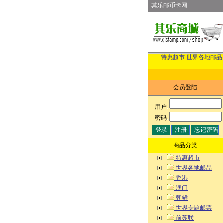
其乐邮币卡网
特惠超市
世界各地邮品
会员登陆
用户
:
密码
:
商品分类
特惠超市
世界各地邮品
香港
澳门
朝鲜
世界专题邮票
前苏联