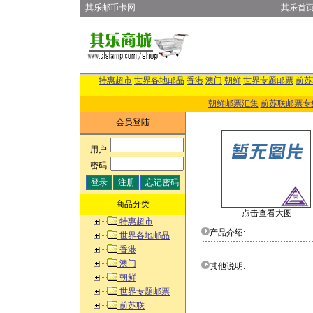
其乐邮币卡网
其乐首
特惠超市
世界各地邮品
香港
澳门
朝鲜
世界专题邮票
前苏
朝鲜邮票汇集
前苏联邮票专
会员登陆
用户
:
密码
:
商品分类
点击查看大图
特惠超市
产品介绍:
世界各地邮品
香港
澳门
其他说明:
朝鲜
世界专题邮票
前苏联