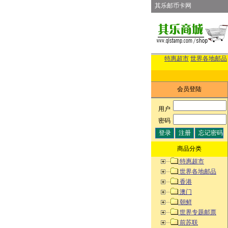
其乐邮币卡网
特惠超市
世界各地邮品
会员登陆
用户
:
密码
:
商品分类
特惠超市
世界各地邮品
香港
澳门
朝鲜
世界专题邮票
前苏联