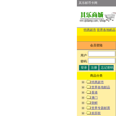
其乐邮币卡网
特惠超市
世界各地邮品
会员登陆
用户
:
密码
:
商品分类
特惠超市
世界各地邮品
香港
澳门
朝鲜
世界专题邮票
前苏联