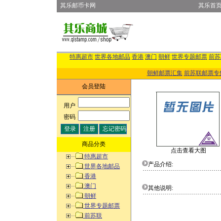
其乐邮币卡网
其乐首
特惠超市
世界各地邮品
香港
澳门
朝鲜
世界专题邮票
前苏
朝鲜邮票汇集
前苏联邮票专
会员登陆
用户
:
密码
:
商品分类
点击查看大图
特惠超市
产品介绍:
世界各地邮品
香港
澳门
其他说明:
朝鲜
世界专题邮票
前苏联