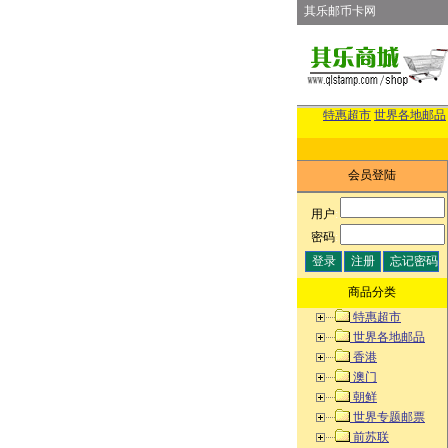
其乐邮币卡网
特惠超市
世界各地邮品
会员登陆
用户
:
密码
:
商品分类
特惠超市
世界各地邮品
香港
澳门
朝鲜
世界专题邮票
前苏联