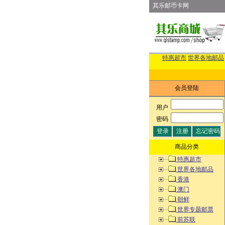
其乐邮币卡网
特惠超市
世界各地邮品
会员登陆
用户
:
密码
:
商品分类
特惠超市
世界各地邮品
香港
澳门
朝鲜
世界专题邮票
前苏联