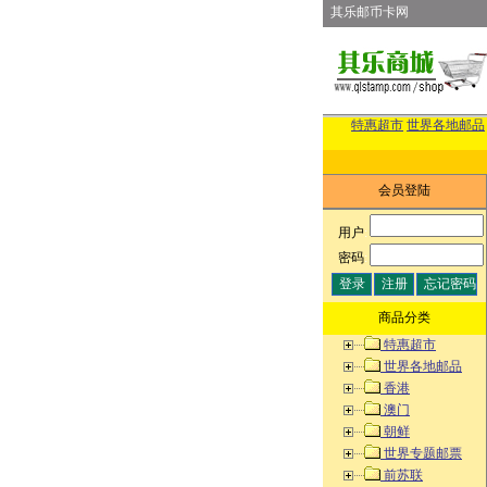
其乐邮币卡网
特惠超市
世界各地邮品
会员登陆
用户
:
密码
:
商品分类
特惠超市
世界各地邮品
香港
澳门
朝鲜
世界专题邮票
前苏联