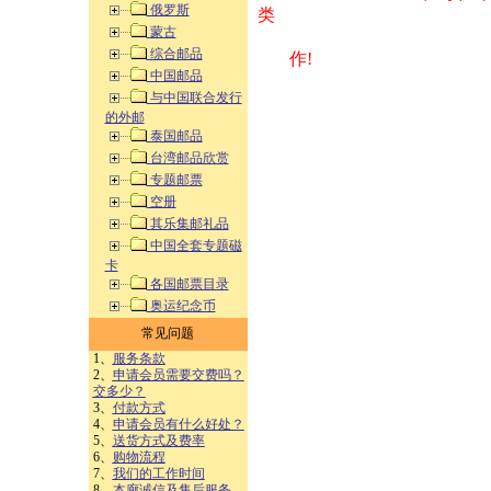
俄罗斯
类 方式告之
蒙古
综合邮品
作!
中国邮品
与中国联合发行
的外邮
泰国邮品
台湾邮品欣赏
专题邮票
空册
其乐集邮礼品
中国全套专题磁
卡
各国邮票目录
奥运纪念币
常见问题
1、
服务条款
2、
申请会员需要交费吗？
交多少？
3、
付款方式
4、
申请会员有什么好处？
5、
送货方式及费率
6、
购物流程
7、
我们的工作时间
8、
本廊诚信及售后服务