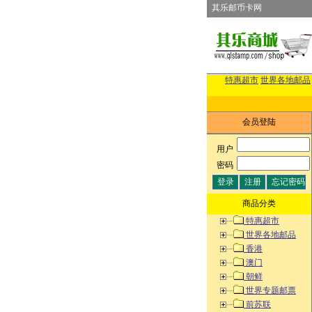
其乐邮币卡网
特惠超市
世界各地邮品
会员登陆
用户
:
密码
:
商品分类
特惠超市
世界各地邮品
香港
澳门
朝鲜
世界专题邮票
前苏联