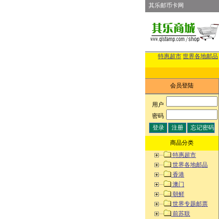
其乐邮币卡网
特惠超市
世界各地邮品
会员登陆
用户
:
密码
:
商品分类
特惠超市
世界各地邮品
香港
澳门
朝鲜
世界专题邮票
前苏联