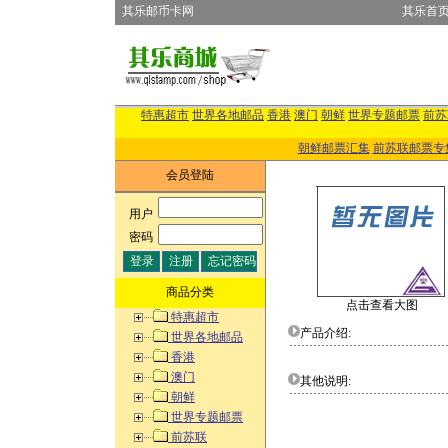
其乐邮币卡网
其乐首
特惠超市
世界各地邮品
香港
澳门
朝鲜
世界专题邮票
前苏
朝鲜邮票汇集
前苏联邮票专
会员登陆
用户
:
密码
:
商品分类
点击查看大图
特惠超市
产品介绍:
世界各地邮品
香港
澳门
其他说明:
朝鲜
世界专题邮票
前苏联