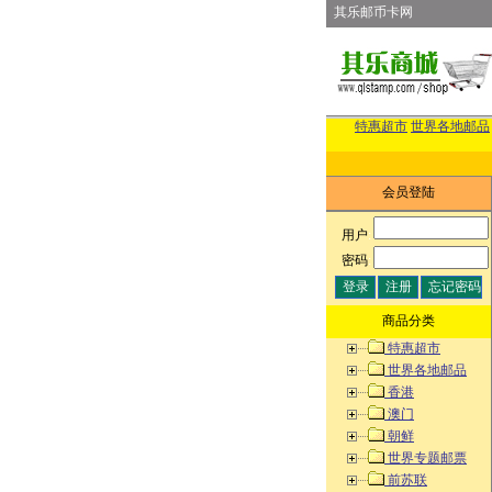
其乐邮币卡网
特惠超市
世界各地邮品
会员登陆
用户
:
密码
:
商品分类
特惠超市
世界各地邮品
香港
澳门
朝鲜
世界专题邮票
前苏联