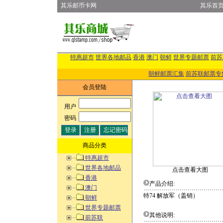
其乐邮币卡网
其乐首
特惠超市
世界各地邮品
香港
澳门
朝鲜
世界专题邮票
前苏
朝鲜邮票汇集
前苏联邮票专
会员登陆
用户
:
密码
:
商品分类
特惠超市
世界各地邮品
点击查看大图
香港
产品介绍:
澳门
特74 解放军（盖销）
朝鲜
世界专题邮票
其他说明:
前苏联