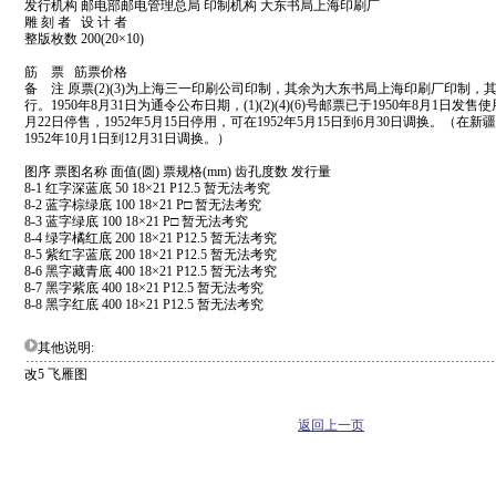
发行机构 邮电部邮电管理总局 印制机构 大东书局上海印刷厂
雕 刻 者 设 计 者
整版枚数 200(20×10)
筋 票 筋票价格
备 注 原票(2)(3)为上海三一印刷公司印制，其余为大东书局上海印刷厂印制，其中(1)
行。1950年8月31日为通令公布日期，(1)(2)(4)(6)号邮票已于1950年8月1日发售
月22日停售，1952年5月15日停用，可在1952年5月15日到6月30日调换。（在新疆
1952年10月1日到12月31日调换。）
图序 票图名称 面值(圆) 票规格(mm) 齿孔度数 发行量
8-1 红字深蓝底 50 18×21 P12.5 暂无法考究
8-2 蓝字棕绿底 100 18×21 P□ 暂无法考究
8-3 蓝字绿底 100 18×21 P□ 暂无法考究
8-4 绿字橘红底 200 18×21 P12.5 暂无法考究
8-5 紫红字蓝底 200 18×21 P12.5 暂无法考究
8-6 黑字藏青底 400 18×21 P12.5 暂无法考究
8-7 黑字紫底 400 18×21 P12.5 暂无法考究
8-8 黑字红底 400 18×21 P12.5 暂无法考究
其他说明:
改5 飞雁图
返回上一页