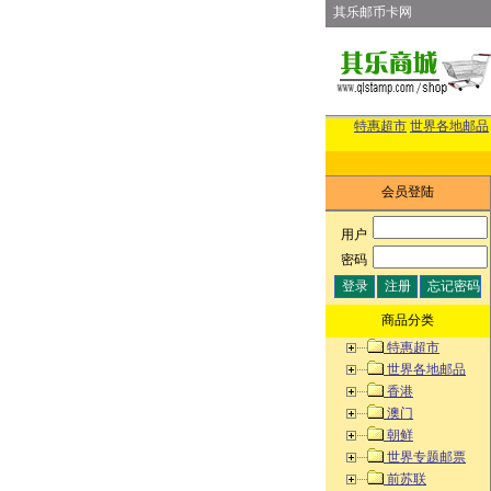
其乐邮币卡网
特惠超市
世界各地邮品
会员登陆
用户
:
密码
:
商品分类
特惠超市
世界各地邮品
香港
澳门
朝鲜
世界专题邮票
前苏联