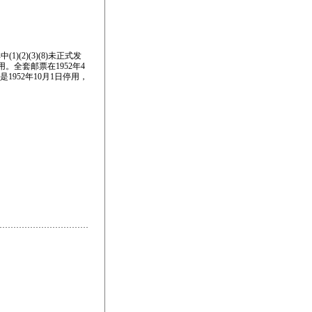
(2)(3)(8)未正式发
使用。全套邮票在1952年4
是1952年10月1日停用，