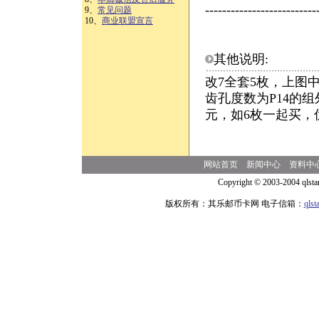
--------------------------
9、
常见问题
10、
商业联盟宣言
其他说明:
改7全套5枚，上图
齿孔度数为P14的
元，如6枚一起买，
网站首页
新闻中心
资料中
Copyright © 2003-2004 qlsta
版权所有：其乐邮币卡网 电子信箱：
qls