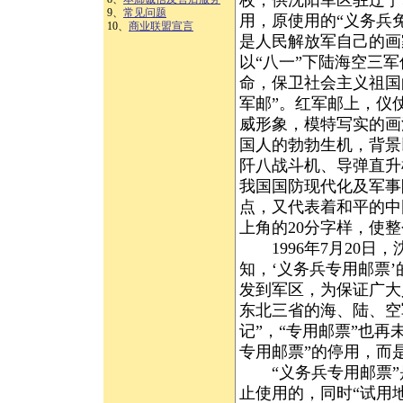
枚，供沈阳军区驻辽宁
9、
常见问题
用，原使用的“义务兵
10、
商业联盟宣言
是人民解放军自己的画
以“八一”下陆海空三
命，保卫社会主义祖国
军邮”。红军邮上，仪
威形象，模特写实的画
国人的勃勃生机，背景
阡八战斗机、导弹直升
我国国防现代化及军事
点，又代表着和平的中
上角的20分字样，使
1996年7月20日
知，‘义务兵专用邮票
发到军区，为保证广大义
东北三省的海、陆、空
记”，“专用邮票”也
专用邮票”的停用，而是
“义务兵专用邮票”是
止使用的，同时“试用