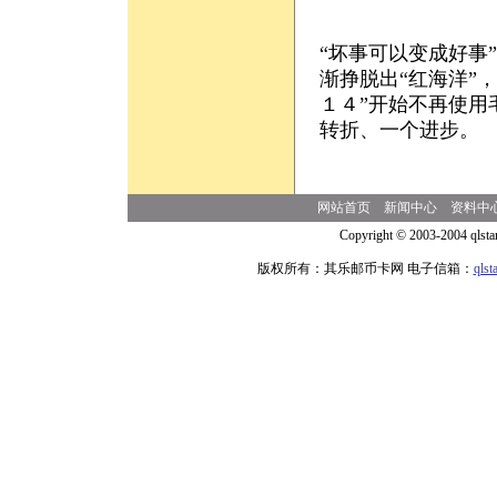
“坏事可以变成好事
渐挣脱出“红海洋”
１４”开始不再使用
转折、一个进步。
网站首页
新闻中心
资料中
Copyright © 2003-2004 qlsta
版权所有：其乐邮币卡网 电子信箱：
qls