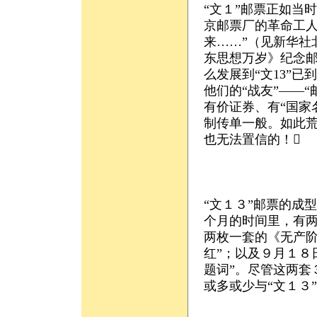
“文１”邮票正如当
京邮票厂的革命工
来……”（见新华社
东思想万岁》纪念邮
么发展到“文13”
他们的“战友”——
有价证券、有“国家
制传单一般。如此
也无法置信的！
“文１３”邮票的成
个月的时间里，有
两枚一套的《无产阶
红”；以及９月１８
题词”。尽管这两套
或多或少与“文１３