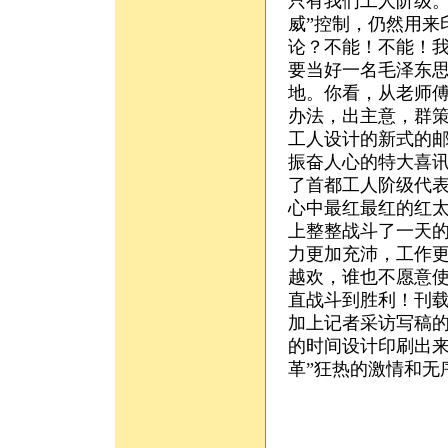
只有我们工人阶级。
威”控制，仍然用来
论？不能！不能！
要当好一名毛泽东
地。你看，从老师
办法，出主意，群
工人设计的新式的邮
振奋人心的特大喜
了首都工人阶级代
心中最红最红的红
上整整战斗了一天
力更加充沛，工作
越欢，谁也不愿意
直战斗到胜利！刊
加上记者采访写稿的
的时间设计印刷出来
革”狂热的激情和无