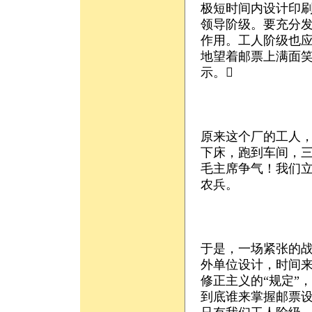
极短时间内设计印刷
领导阶级。要充分
作用。工人阶级也应
地望着邮票上满面
示。
原来这个厂的工人
下床，跑到车间，
毛主席争气！我们
农兵。
于是，一场紧张的
外单位设计，时间
修正主义的“规定”
到底谁来掌握邮票