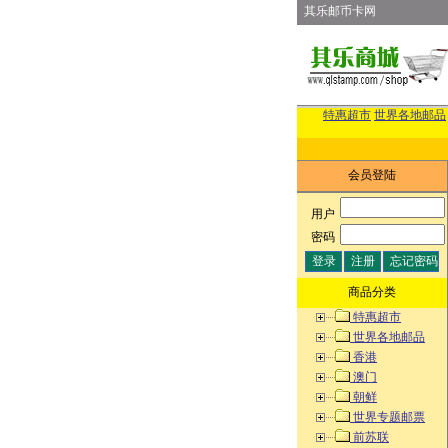
其乐邮币卡网
特惠超市
世界各地邮品
会员登陆
用户
:
密码
:
商品分类
特惠超市
世界各地邮品
香港
澳门
朝鲜
世界专题邮票
前苏联