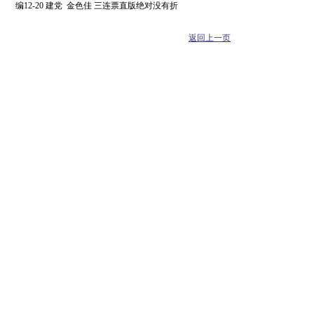
编12-20 建党 金色佳 三连票直版绝对没有折
返回上一页