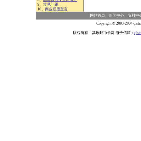
9、
常见问题
10、
商业联盟宣言
网站首页
新闻中心
资料中
Copyright © 2003-2004 qlsta
版权所有：其乐邮币卡网 电子信箱：
qls