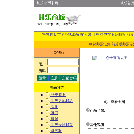
其乐邮币卡网
其乐首
特惠超市
世界各地邮品
香港
澳门
朝鲜
世界专题邮票
前苏
朝鲜邮票汇集
前苏联邮票专
会员登陆
用户
:
密码
:
商品分类
特惠超市
世界各地邮品
点击查看大图
香港
产品介绍:
澳门
朝鲜
世界专题邮票
其他说明:
前苏联