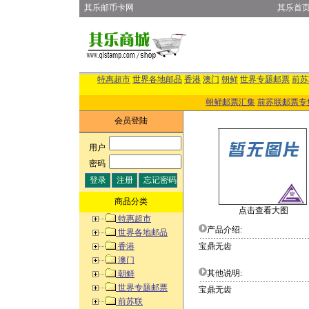
其乐邮币卡网
其乐首
特惠超市
世界各地邮品
香港
澳门
朝鲜
世界专题邮票
前苏
朝鲜邮票汇集
前苏联邮票专
会员登陆
用户
:
密码
:
商品分类
点击查看大图
特惠超市
产品介绍:
世界各地邮品
香港
宝鼎无齿
澳门
其他说明:
朝鲜
世界专题邮票
宝鼎无齿
前苏联