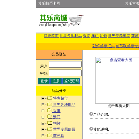
其乐邮币卡网
其乐首
特惠超市
世界各地邮品
香港
澳门
朝鲜
世界专题邮票
前苏
朝鲜邮票汇集
前苏联邮票专
会员登陆
用户
:
密码
:
商品分类
特惠超市
世界各地邮品
点击查看大图
香港
产品介绍:
澳门
朝鲜
世界专题邮票
其他说明:
前苏联