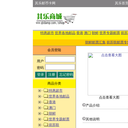
其乐邮币卡网
其乐首
特惠超市
世界各地邮品
香港
澳门
朝鲜
世界专题邮票
前苏
朝鲜邮票汇集
前苏联邮票专
会员登陆
用户
:
密码
:
商品分类
特惠超市
世界各地邮品
点击查看大图
香港
产品介绍:
澳门
朝鲜
世界专题邮票
其他说明:
前苏联