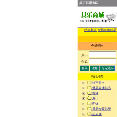
其乐邮币卡网
特惠超市
世界各地邮品
会员登陆
用户
:
密码
:
商品分类
特惠超市
世界各地邮品
香港
澳门
朝鲜
世界专题邮票
前苏联