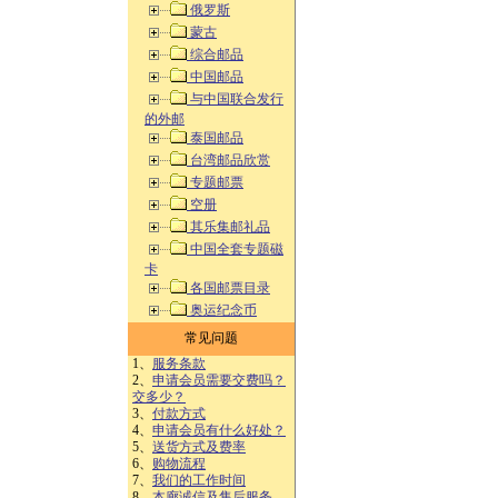
俄罗斯
蒙古
综合邮品
中国邮品
与中国联合发行
的外邮
泰国邮品
台湾邮品欣赏
专题邮票
空册
其乐集邮礼品
中国全套专题磁
卡
各国邮票目录
奥运纪念币
常见问题
1、
服务条款
2、
申请会员需要交费吗？
交多少？
3、
付款方式
4、
申请会员有什么好处？
5、
送货方式及费率
6、
购物流程
7、
我们的工作时间
8、
本廊诚信及售后服务