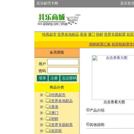
其乐邮币卡网
其乐首
特惠超市
世界各地邮品
香港
澳门
朝鲜
世界专题邮票
前苏
朝鲜邮票汇集
前苏联邮票专
会员登陆
用户
:
密码
:
商品分类
特惠超市
世界各地邮品
点击查看大图
香港
产品介绍:
澳门
朝鲜
世界专题邮票
其他说明:
前苏联