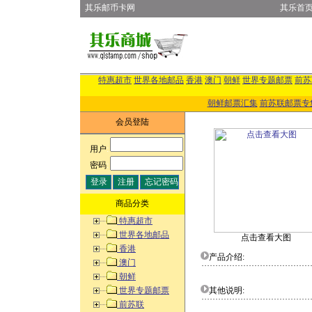
其乐邮币卡网
其乐首
特惠超市
世界各地邮品
香港
澳门
朝鲜
世界专题邮票
前苏
朝鲜邮票汇集
前苏联邮票专
会员登陆
用户
:
密码
:
商品分类
特惠超市
世界各地邮品
点击查看大图
香港
产品介绍:
澳门
朝鲜
世界专题邮票
其他说明:
前苏联