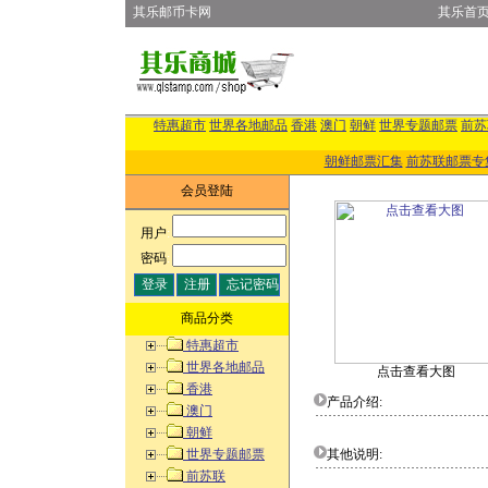
其乐邮币卡网
其乐首
特惠超市
世界各地邮品
香港
澳门
朝鲜
世界专题邮票
前苏
朝鲜邮票汇集
前苏联邮票专
会员登陆
用户
:
密码
:
商品分类
特惠超市
世界各地邮品
点击查看大图
香港
产品介绍:
澳门
朝鲜
世界专题邮票
其他说明:
前苏联