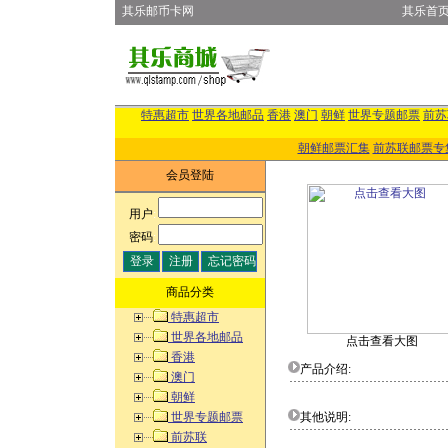
其乐邮币卡网
其乐首
特惠超市
世界各地邮品
香港
澳门
朝鲜
世界专题邮票
前苏
朝鲜邮票汇集
前苏联邮票专
会员登陆
用户
:
密码
:
商品分类
特惠超市
世界各地邮品
点击查看大图
香港
产品介绍:
澳门
朝鲜
世界专题邮票
其他说明:
前苏联