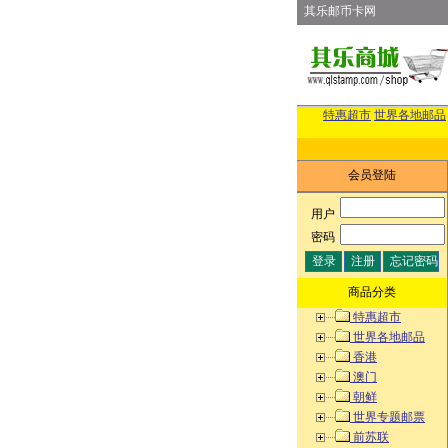
其乐邮币卡网
特惠超市
世界各地邮品
会员登陆
用户
:
密码
:
商品分类
特惠超市
世界各地邮品
香港
澳门
朝鲜
世界专题邮票
前苏联