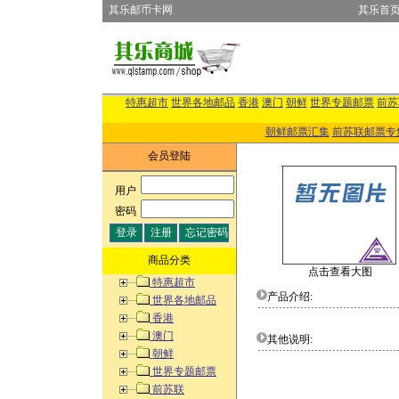
其乐邮币卡网
其乐首
特惠超市
世界各地邮品
香港
澳门
朝鲜
世界专题邮票
前苏
朝鲜邮票汇集
前苏联邮票专
会员登陆
用户
:
密码
:
商品分类
点击查看大图
特惠超市
产品介绍:
世界各地邮品
香港
澳门
其他说明:
朝鲜
世界专题邮票
前苏联