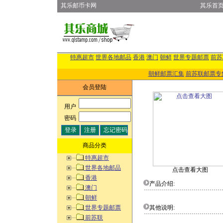
其乐邮币卡网
其乐首
特惠超市
世界各地邮品
香港
澳门
朝鲜
世界专题邮票
前苏
朝鲜邮票汇集
前苏联邮票专
会员登陆
用户
:
密码
:
商品分类
特惠超市
世界各地邮品
点击查看大图
香港
产品介绍:
澳门
朝鲜
世界专题邮票
其他说明:
前苏联