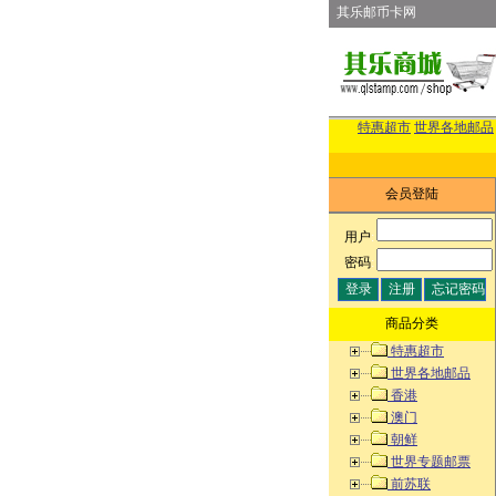
其乐邮币卡网
特惠超市
世界各地邮品
会员登陆
用户
:
密码
:
商品分类
特惠超市
世界各地邮品
香港
澳门
朝鲜
世界专题邮票
前苏联