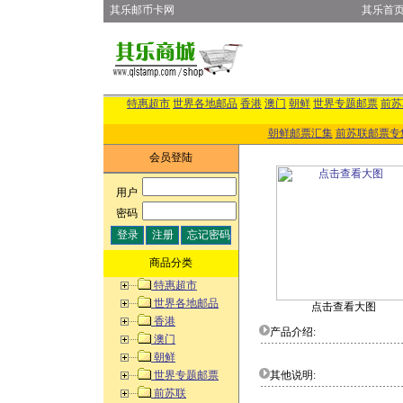
其乐邮币卡网
其乐首
特惠超市
世界各地邮品
香港
澳门
朝鲜
世界专题邮票
前苏
朝鲜邮票汇集
前苏联邮票专
会员登陆
用户
:
密码
:
商品分类
特惠超市
世界各地邮品
点击查看大图
香港
产品介绍:
澳门
朝鲜
世界专题邮票
其他说明:
前苏联