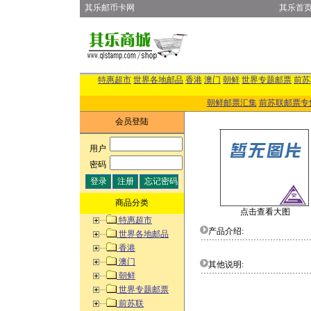
其乐邮币卡网
其乐首
特惠超市
世界各地邮品
香港
澳门
朝鲜
世界专题邮票
前苏
朝鲜邮票汇集
前苏联邮票专
会员登陆
用户
:
密码
:
商品分类
点击查看大图
特惠超市
产品介绍:
世界各地邮品
香港
澳门
其他说明:
朝鲜
世界专题邮票
前苏联