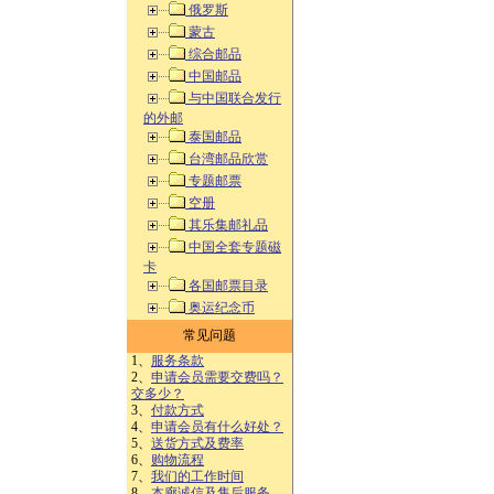
俄罗斯
蒙古
综合邮品
中国邮品
与中国联合发行
的外邮
泰国邮品
台湾邮品欣赏
专题邮票
空册
其乐集邮礼品
中国全套专题磁
卡
各国邮票目录
奥运纪念币
常见问题
1、
服务条款
2、
申请会员需要交费吗？
交多少？
3、
付款方式
4、
申请会员有什么好处？
5、
送货方式及费率
6、
购物流程
7、
我们的工作时间
8、
本廊诚信及售后服务