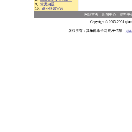
9、
常见问题
10、
商业联盟宣言
网站首页
新闻中心
资料中
Copyright © 2003-2004 qlsta
版权所有：其乐邮币卡网 电子信箱：
qls