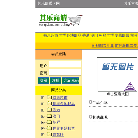
其乐邮币卡网
其乐首
特惠超市
世界各地邮品
香港
澳门
朝鲜
世界专题邮票
前苏
朝鲜邮票汇集
前苏联邮票专
会员登陆
用户
:
密码
:
商品分类
点击查看大图
特惠超市
产品介绍:
世界各地邮品
香港
澳门
其他说明:
朝鲜
世界专题邮票
前苏联