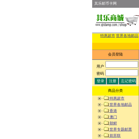
其乐邮币卡网
特惠超市
世界各地邮品
会员登陆
用户
:
密码
:
商品分类
特惠超市
世界各地邮品
香港
澳门
朝鲜
世界专题邮票
前苏联