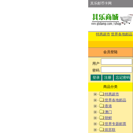
其乐邮币卡网
特惠超市
世界各地邮品
会员登陆
用户
:
密码
:
商品分类
特惠超市
世界各地邮品
香港
澳门
朝鲜
世界专题邮票
前苏联