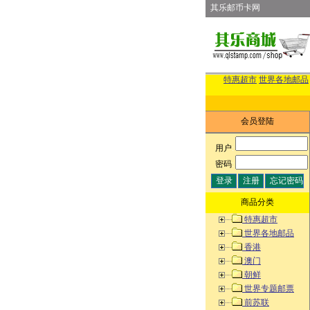
其乐邮币卡网
特惠超市
世界各地邮品
会员登陆
用户
:
密码
:
商品分类
特惠超市
世界各地邮品
香港
澳门
朝鲜
世界专题邮票
前苏联