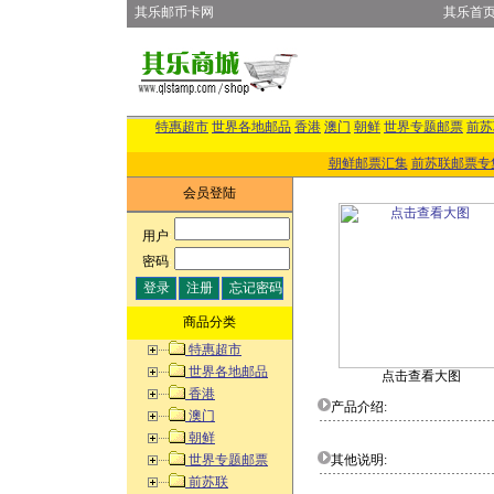
其乐邮币卡网
其乐首
特惠超市
世界各地邮品
香港
澳门
朝鲜
世界专题邮票
前苏
朝鲜邮票汇集
前苏联邮票专
会员登陆
用户
:
密码
:
商品分类
特惠超市
世界各地邮品
点击查看大图
香港
产品介绍:
澳门
朝鲜
世界专题邮票
其他说明:
前苏联