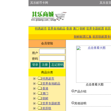
其乐邮币卡网
其乐首
特惠超市
世界各地邮品
香港
澳门
朝鲜
世界专题邮票
前苏
朝鲜邮票汇集
前苏联邮票专
会员登陆
用户
:
密码
:
商品分类
特惠超市
世界各地邮品
点击查看大图
香港
产品介绍:
澳门
朝鲜
世界专题邮票
其他说明:
前苏联