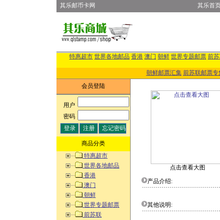
其乐邮币卡网
其乐首
特惠超市
世界各地邮品
香港
澳门
朝鲜
世界专题邮票
前苏
朝鲜邮票汇集
前苏联邮票专
会员登陆
用户
:
密码
:
商品分类
特惠超市
世界各地邮品
点击查看大图
香港
产品介绍:
澳门
朝鲜
世界专题邮票
其他说明:
前苏联